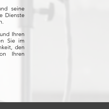
und seine
e Dienste
n.
und Ihren
en Sie im
hkeit, den
von Ihren