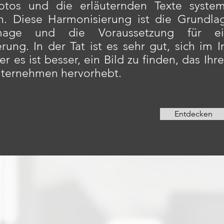
fotos und die erläuternden Texte system
. Diese Harmonisierung ist die Grundlag
mage und die Voraussetzung für e
rung. In der Tat ist es sehr gut, sich im I
er es ist besser, ein Bild zu finden, das Ih
nternehmen hervorhebt.
Entdecken