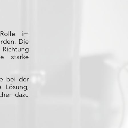
 Rolle im
rden. Die
 Richtung
ne starke
e bei der
ge Lösung,
chen dazu