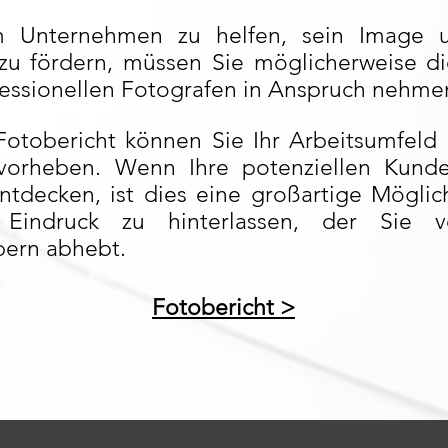
 Unternehmen zu helfen, sein Image 
zu fördern, müssen Sie möglicherweise di
fessionellen Fotografen in Anspruch nehme
otobericht können Sie Ihr Arbeitsumfeld 
rvorheben. Wenn Ihre potenziellen Kund
entdecken, ist dies eine großartige Möglic
n Eindruck zu hinterlassen, der Sie 
ern abhebt.
Fotobericht >