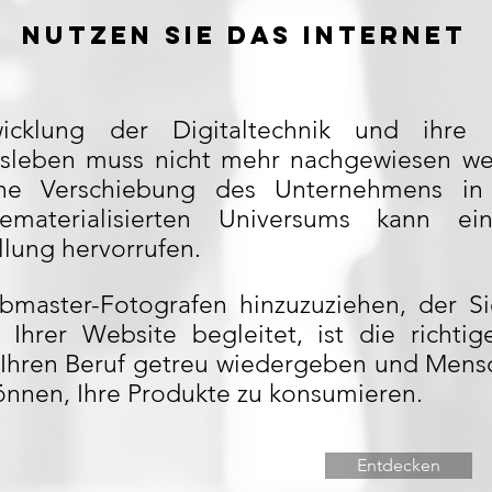
Nutzen Sie das Internet
icklung der Digitaltechnik und ihre
tsleben muss nicht mehr nachgewiesen we
sche Verschiebung des Unternehmens in
ematerialisierten Universums kann ei
llung hervorrufen.
master-Fotografen hinzuzuziehen, der Si
g Ihrer Website begleitet, ist die richti
 Ihren Beruf getreu wiedergeben und Mens
önnen, Ihre Produkte zu konsumieren.
Entdecken