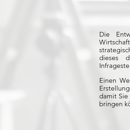
Die Entw
Wirtschaf
strategi
dieses d
Infrageste
Einen Web
Erstellun
damit Sie
bringen k