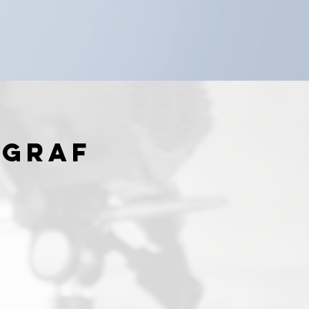
OGRAF