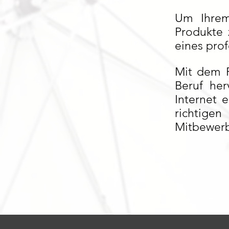
Um Ihrem
Produkte 
eines pro
Mit dem F
Beruf he
Internet 
richtige
Mitbewerb