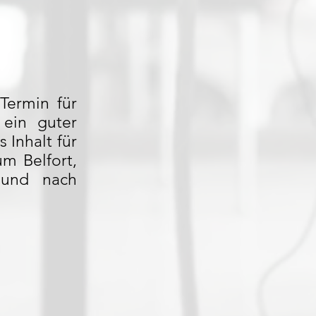
Termin für
 ein guter
 Inhalt für
um Belfort,
 und nach