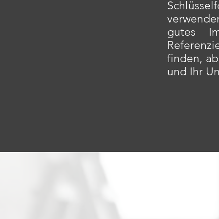
Schlüssel
verwenden
gutes I
Referenzie
finden, ab
und Ihr U