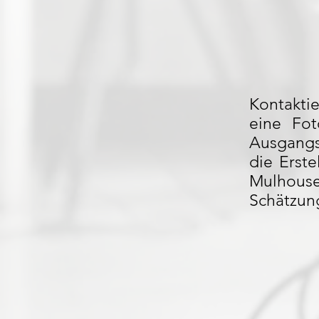
Kontakti
eine Fot
Ausgangsp
die Erste
Mulhous
Schätzung