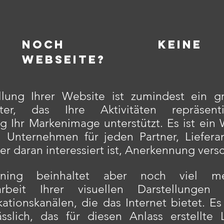
Noch keine
Webseite?
llung Ihrer Website ist zumindest ein gr
ster, das Ihre Aktivitäten repräsen
ig Ihr Markenimage unterstützt. Es ist ein
 Unternehmen für jeden Partner, Liefera
r daran interessiert ist, Anerkennung versc
gning beinhaltet aber noch viel m
arbeit Ihrer visuellen Darstellunge
tionskanälen, die das Internet bietet. Es 
ässlich, das für diesen Anlass erstellte