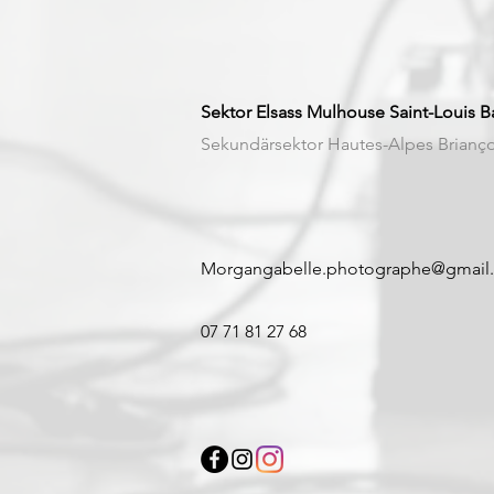
Sektor Elsass Mulhouse Saint-Louis B
Sekundärsektor Hautes-Alpes Brianç
Morgangabelle.photographe@gmail
07 71 81 27 68