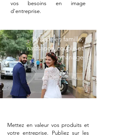
vos besoins en image
d'entreprise.
Séance en famille,
naissance, couple et
mariage
Découvrir
Mettez en valeur vos produits et
votre entreprise. Publiez sur les