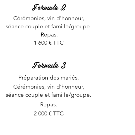
Form
u
le 2
Cérémonies, vin d'honneur,
séance couple et famille/groupe.
Repas.
1 60
0 € TTC
Form
ule 3
Préparation des mariés.
Cérémonies, vin d'honneur,
séance couple et famille/groupe.
Repas.
2 0
00 € TTC