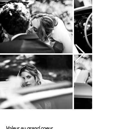
Voleur au grand coeur