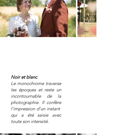
Noir et blanc
Le monochrome traverse
les époques et reste un
incontournable de la
photographie. Il confère
l'impression d'un instant
qui a été saisie avec
toute son intensité.