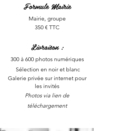
Formule Mairie
Mairie, groupe
35
0 € TTC
Livra
ison :
300 à 6
00 photos numériques
Sélection
en noir et blanc
Galerie privée sur internet pour
les invités
Photos via lien de
téléchargement