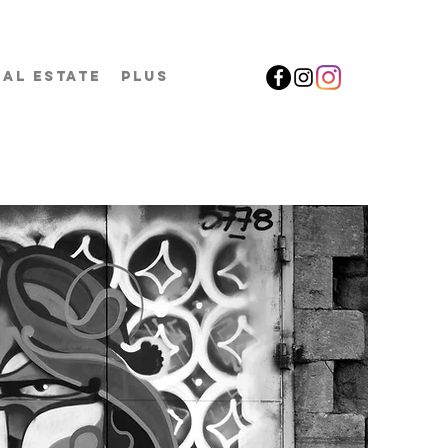
EAL ESTATE
Plus