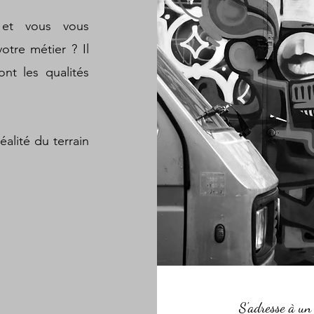
 et vous vous
otre métier ? Il
nt les qualités
éalité du terrain
S'adresse à un 