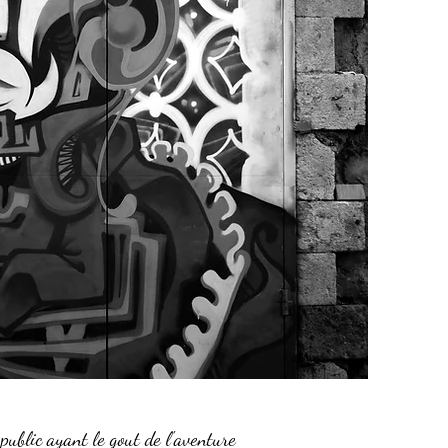
public ayant le gout de l'aventure