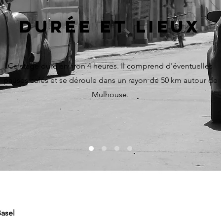
durée et lieux
Ce stage dure environ 4 heures. Il comprend d'éventuelles
pauses cafés et se déroule dans un rayon de 50 km autour de
Mulhouse.
Basel