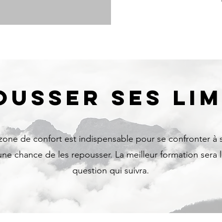
OUSSER SES LIM
 zone de confort est indispensable pour se confronter à s
ne chance de les repousser. La meilleur formation sera 
question qui suivra.