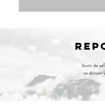
REP
Sortir de sa
se donner u